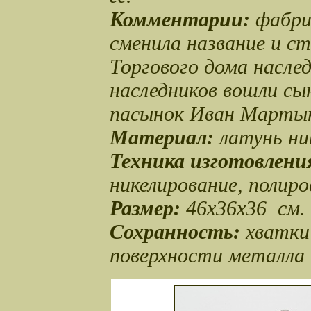
Комментарии:
фабрик
сменила название и с
Торгового дома насле
наследников вошли сы
пасынок Иван Мартын
Материал:
латунь ни
Техника изготовлени
никелирование, полиро
Размер:
46х36х36 см.
Сохранность:
хватки 
поверхности металла