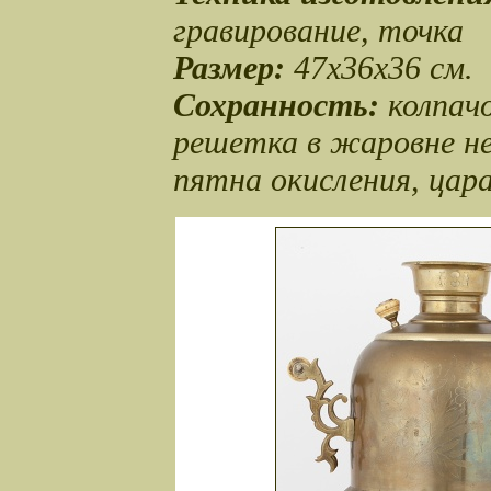
гравирование, точка
Размер:
47х36х36 см.
Сохранность:
колпач
решетка в жаровне не
пятна окисления, цар