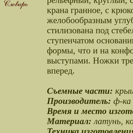
крана гранное, с крю
желобообразным углуб
стилизована под стебе
ступенчатом основани
формы, что и на конф
выступами. Ножки тр
вперед.
Съемные части:
крыш
Производитель:
ф-ка 
Время и место изгот
Материал:
латунь, 
Техника изготовлени