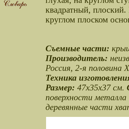
квадратный, плоский.
круглом плоском осно
Съемные части:
крыш
Производитель:
неиз
Россия, 2-я половина 
Техника изготовлени
Размер:
47х35х37 см.
поверхности металла 
деревянные части хват