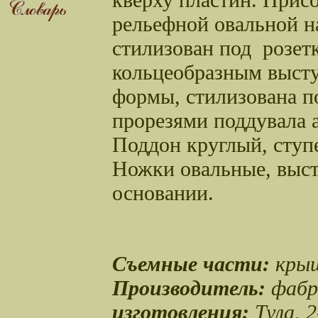
рельефной овальной н
стилизован под розетк
кольцеобразным высту
формы, стилизована по
прорезями поддувала 
Поддон круглый, ступ
Ножки овальные, выст
основании.
Съемные части:
крыш
Производитель:
фабр
изготовления:
Тула, 2