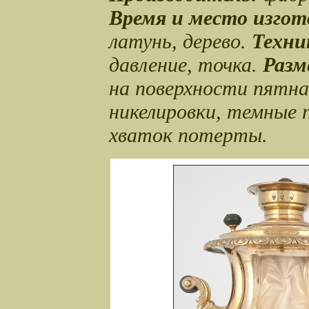
Время и место изгот
латунь, дерево.
Техни
давление, точка.
Разм
на поверхности пятна
никелировки, темные 
хваток потерты.