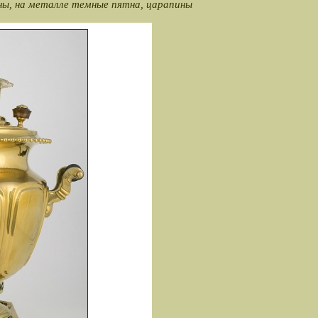
ны, на металле темные пятна, царапины