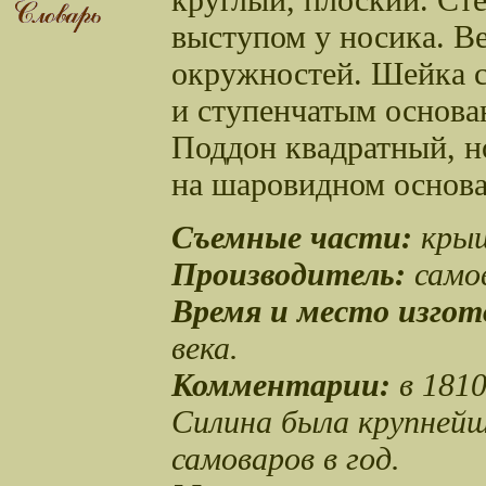
выступом у носика. Ве
окружностей. Шейка с
и ступенчатым основа
Поддон квадратный, н
на шаровидном основа
Съемные части:
крыш
Производитель:
само
Время и место изгот
века.
Комментари
и
:
в
1810
Силина была крупнейше
самоваров в год.