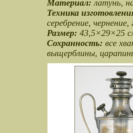
Материал:
латунь, на
Техника изготовлени
серебрение, чернение,
Размер:
43,5×29×25 с
Сохранность:
все хва
выщерблины, царапин