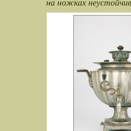
на ножках неустойчи